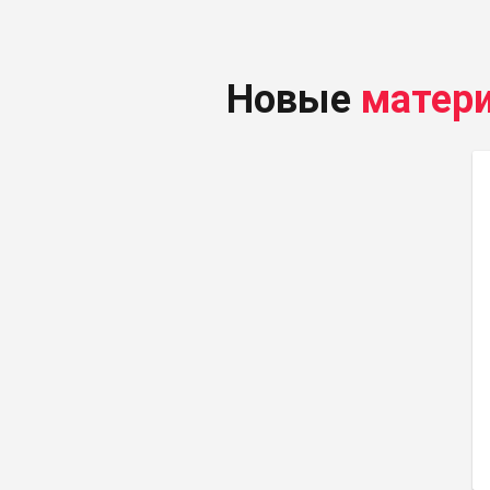
Новые
матер