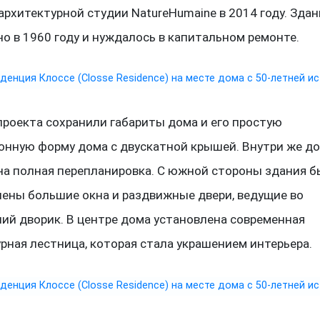
архитектурной студии NatureHumaine в 2014 году. Зда
о в 1960 году и нуждалось в капитальном ремонте.
проекта сохранили габариты дома и его простую
онную форму дома с двускатной крышей. Внутри же д
на полная перепланировка. С южной стороны здания 
лены большие окна и раздвижные двери, ведущие во
ий дворик. В центре дома установлена современная
рная лестница, которая стала украшением интерьера.