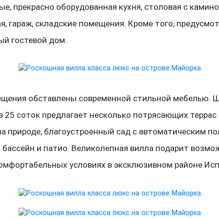
ые, прекрасно оборудованная кухня, столовая с камино
я, гараж, складские помещения. Кроме того, предусмо
ый гостевой дом.
ещения обставлены современной стильной мебелью. 
в 25 соток предлагает несколько потрясающих террас
а природе, благоустроенный сад с автоматическим по
 бассейн и патио. Великолепная вилла подарит возмо
комфортабельных условиях в эксклюзивном районе Исп