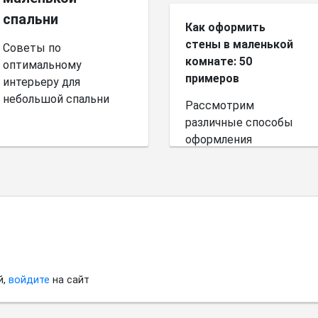
спальни
Как оформить
стены в маленькой
Советы по
комнате: 50
оптимальному
примеров
интерьеру для
небольшой спальни
Рассмотрим
различные способы
оформления
небольшого
пространства.
й,
войдите
на сайт