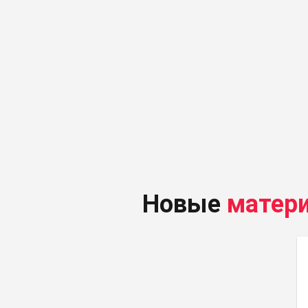
Новые
матер