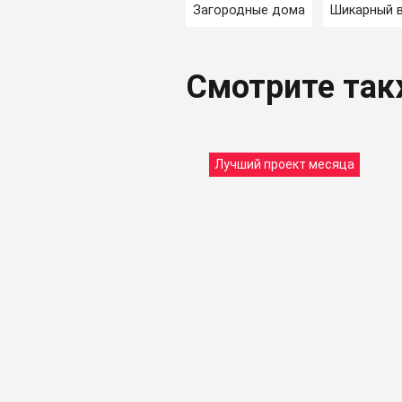
Загородные дома
Шикарный 
Смотрите та
Лучший проект месяца