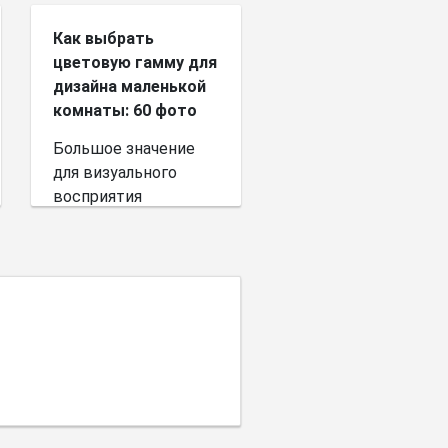
Как выбрать
цветовую гамму для
дизайна маленькой
комнаты: 60 фото
Большое значение
для визуального
восприятия
пространства имеет
выбор цветовой
палитры.