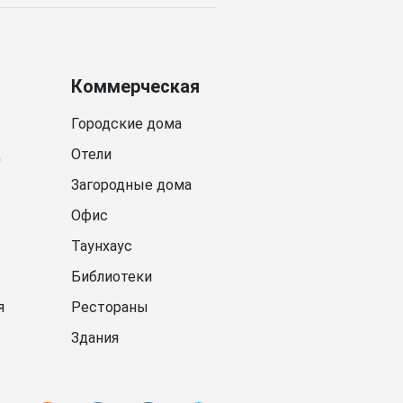
Коммерческая
Городские дома
д
Отели
Загородные дома
Офис
Таунхаус
Библиотеки
я
Рестораны
Здания