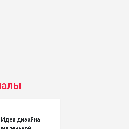
иалы
Идеи дизайна
маленькой