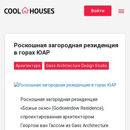
dehaze
Войти
Роскошная загородная резиденция
в горах ЮАР
Архитектура
Gass Architecture Design Studio
Роскошная загородная резиденция
«Божье окно» (Godswindow Residence),
спроектированная архитектором
Георгом ван Гассом из Gass Architecture