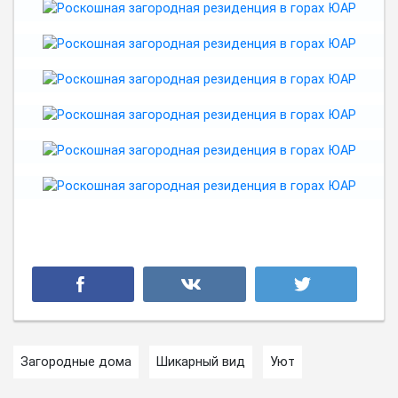
Загородные дома
Шикарный вид
Уют