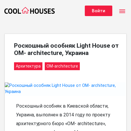
dehaze
Войти
Роскошный особняк Light House от
OM- architecture, Украина
Архитектура
OM-architecture
Роскошный особняк в Киевской области,
Украина, выполнен в 2014 году по проекту
архитектурного бюро «OM- architecture»,