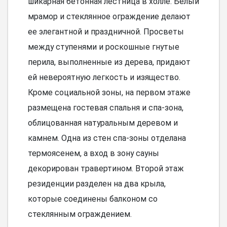
шикарная бетонная лестница в холле. Белый
мрамор и стеклянное ограждение делают
ее элегантной и праздничной. Просветы
между ступенями и роскошные гнутые
перила, выполненные из дерева, придают
ей невероятную легкость и изящество.
Кроме социальной зоны, на первом этаже
размещена гостевая спальня и спа-зона,
облицованная натуральным деревом и
камнем. Одна из стен спа-зоны отделана
термоясенем, а вход в зону сауны
декорирован травертином. Второй этаж
резиденции разделен на два крыла,
которые соединены балконом со
стеклянным ограждением.