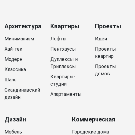
Архитектура
Квартиры
Проекты
Минимализм
Лофты
Идеи
Хай-тек
Пентхаусы
Проекты
квартир
Модерн
Дуплексы и
Триплексы
Проекты
Классика
домов
Квартиры-
Шале
студии
Скандинавский
Апартаменты
дизайн
Дизайн
Коммерческая
Мебель
Городские дома