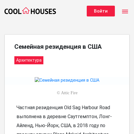
dehaze
Войти
Семейная резиденция в США
Архитектура
©
Attic Fire
Частная резиденция Old Sag Harbour Road
выполнена в деревне Саутгемптон, Лонг-
Айленд, Нью-Йорк, США, в 2018 году по