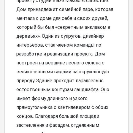
проекту студии Blaze Makoid Architecture.
Дом принадлежит семейной паре, которая
мечтала о доме для себя и своих друзей,
который бы был «секретным анклавом в
деревьях». Один из супругов, дизайнер
интерьеров, стал членом команды по
разработке и реализации проекта. Дом
построен на вершине лесного склона с
великолепными видами на окружающую
природу. Здание проходит параллельно
естественным контурам ландшафта. Оно
имеет форму длинного и узкого
прямоугольника с кантилевером с обоих
концов. Благодаря большой площади
застекления и фасадам, отделанным