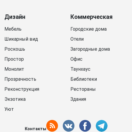
Дизайн
Коммерческая
Мебель
Городские дома
Шикарный вид
Отели
Роскошь
Загородные дома
Простор
Офис
Монолит
Таунхаус
Прозрачность
Библиотеки
Реконструкция
Рестораны
Экзотика
Здания
Уют
Контакты