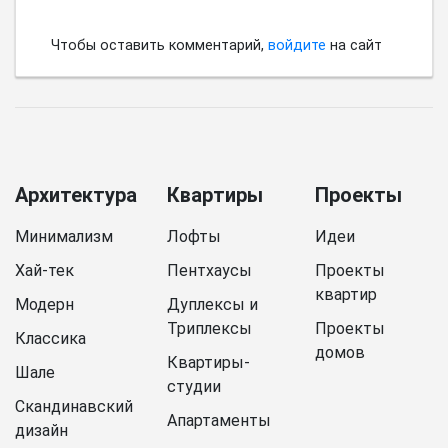
Чтобы оставить комментарий,
войдите
на сайт
Архитектура
Квартиры
Проекты
Минимализм
Лофты
Идеи
Хай-тек
Пентхаусы
Проекты
квартир
Модерн
Дуплексы и
Триплексы
Проекты
Классика
домов
Квартиры-
Шале
студии
Скандинавский
Апартаменты
дизайн