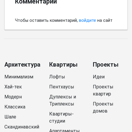
Комментарии
Чтобы оставить комментарий,
войдите
на сайт
Архитектура
Квартиры
Проекты
Минимализм
Лофты
Идеи
Хай-тек
Пентхаусы
Проекты
квартир
Модерн
Дуплексы и
Триплексы
Проекты
Классика
домов
Квартиры-
Шале
студии
Скандинавский
Апартаменты