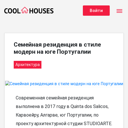
dehaze
Войти
Семейная резиденция в стиле
модерн на юге Португалии
Архитектура
Современная семейная резиденция
выполнена в 2017 году в Quinta dos Salicos,
Карвоейру, Алгарве, юг Португалии, по
проекту архитектурной студии STUDIOARTE.