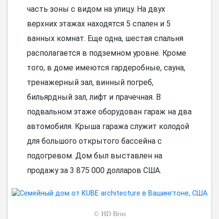
часть зоны с видом на улицу. На двух
верхних этажах находятся 5 спален и 5
ванных комнат. Еще одна, шестая спальня
располагается в подземном уровне. Кроме
того, в доме имеются гардеробные, сауна,
тренажерный зал, винный погреб,
бильярдный зал, лифт и прачечная. В
подвальном этаже оборудован гараж на два
автомобиля. Крыша гаража служит колодой
для большого открытого бассейна с
подогревом. Дом был выставлен на
продажу за 3 875 000 долларов США.
©
HD Bros