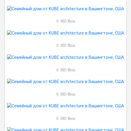
©
HD Bros
©
HD Bros
©
HD Bros
©
HD Bros
©
HD Bros