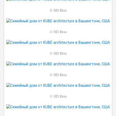
©
HD Bros
©
HD Bros
©
HD Bros
©
HD Bros
©
HD Bros