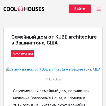
dehaze
Войти
Семейный дом от KUBE architecture
в Вашингтоне, США
Архитектура
©
HD Bros
Современный семейный дом, получивший
название Chesapeake House, выполнен в
2017 году в Вашингтоне, округ Колумбия,