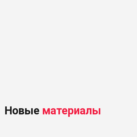
Новые
материалы