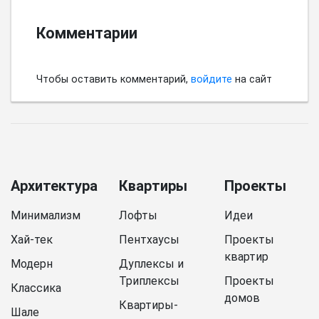
Комментарии
Чтобы оставить комментарий,
войдите
на сайт
Архитектура
Квартиры
Проекты
Минимализм
Лофты
Идеи
Хай-тек
Пентхаусы
Проекты
квартир
Модерн
Дуплексы и
Триплексы
Проекты
Классика
домов
Квартиры-
Шале