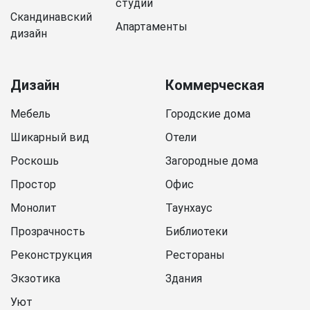
студии
Скандинавский
Апартаменты
дизайн
Дизайн
Коммерческая
Мебель
Городские дома
Шикарный вид
Отели
Роскошь
Загородные дома
Простор
Офис
Монолит
Таунхаус
Прозрачность
Библиотеки
Реконструкция
Рестораны
Экзотика
Здания
Уют