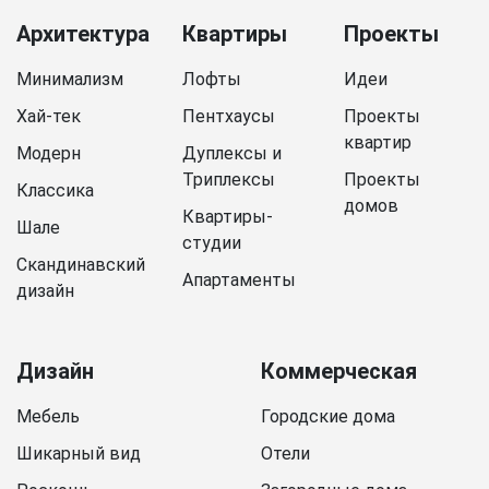
Архитектура
Квартиры
Проекты
Минимализм
Лофты
Идеи
Хай-тек
Пентхаусы
Проекты
квартир
Модерн
Дуплексы и
Триплексы
Проекты
Классика
домов
Квартиры-
Шале
студии
Скандинавский
Апартаменты
дизайн
Дизайн
Коммерческая
Мебель
Городские дома
Шикарный вид
Отели