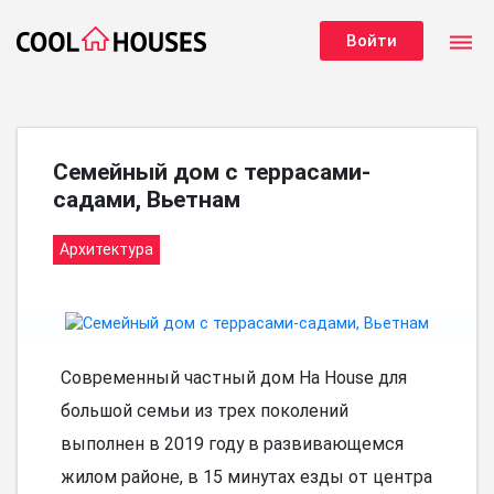
dehaze
Войти
Семейный дом с террасами-
садами, Вьетнам
Архитектура
Современный частный дом Ha House для
большой семьи из трех поколений
выполнен в 2019 году в развивающемся
жилом районе, в 15 минутах езды от центра