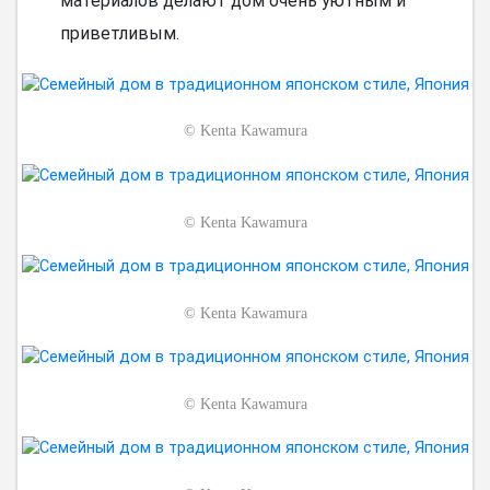
материалов делают дом очень уютным и
приветливым.
©
Kenta Kawamura
©
Kenta Kawamura
©
Kenta Kawamura
©
Kenta Kawamura