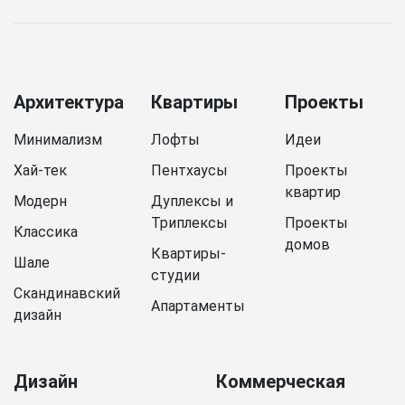
Архитектура
Квартиры
Проекты
Минимализм
Лофты
Идеи
Хай-тек
Пентхаусы
Проекты
квартир
Модерн
Дуплексы и
Триплексы
Проекты
Классика
домов
Квартиры-
Шале
студии
Скандинавский
Апартаменты
дизайн
Дизайн
Коммерческая