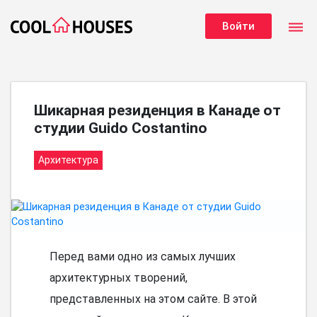
dehaze
Войти
Шикарная резиденция в Канаде от
студии Guido Costantino
Архитектура
Перед вами одно из самых лучших
архитектурных творений,
представленных на этом сайте. В этой