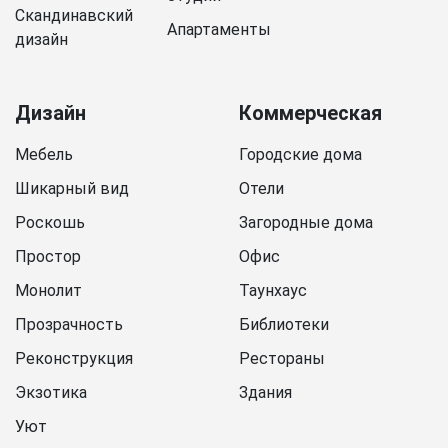
Скандинавский
Апартаменты
дизайн
Дизайн
Коммерческая
Мебель
Городские дома
Шикарный вид
Отели
Роскошь
Загородные дома
Простор
Офис
Монолит
Таунхаус
Прозрачность
Библиотеки
Реконструкция
Рестораны
Экзотика
Здания
Уют