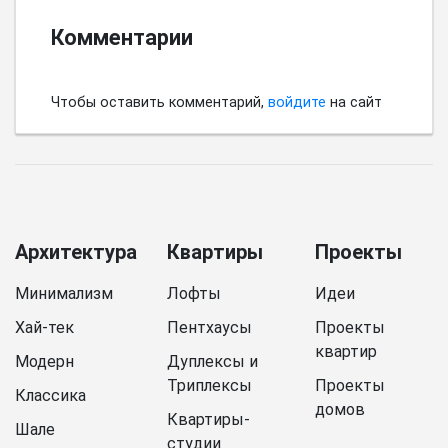
Комментарии
Чтобы оставить комментарий,
войдите
на сайт
Архитектура
Квартиры
Проекты
Минимализм
Лофты
Идеи
Хай-тек
Пентхаусы
Проекты
квартир
Модерн
Дуплексы и
Триплексы
Проекты
Классика
домов
Квартиры-
Шале
студии