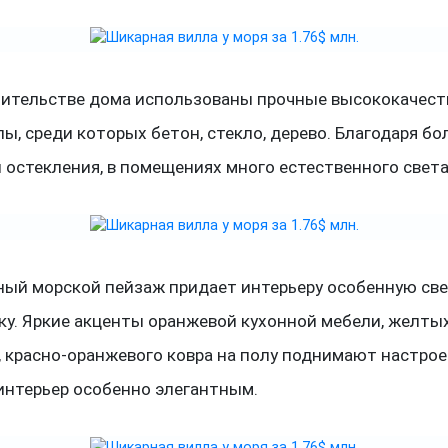
оительстве дома использованы прочные высококачес
ы, среди которых бетон, стекло, дерево. Благодаря б
остекления, в помещениях много естественного света 
ный морской пейзаж придает интерьеру особенную св
ку. Яркие акценты оранжевой кухонной мебели, желты
 красно-оранжевого ковра на полу поднимают настрое
интерьер особенно элегантным.