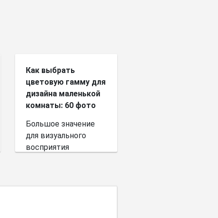
Как выбрать
цветовую гамму для
дизайна маленькой
комнаты: 60 фото
Большое значение
для визуального
восприятия
пространства имеет
выбор цветовой
палитры.