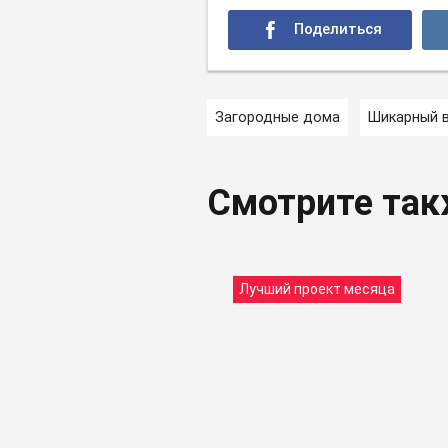
Загородные дома
Шикарный 
Смотрите та
Лучший проект месяца