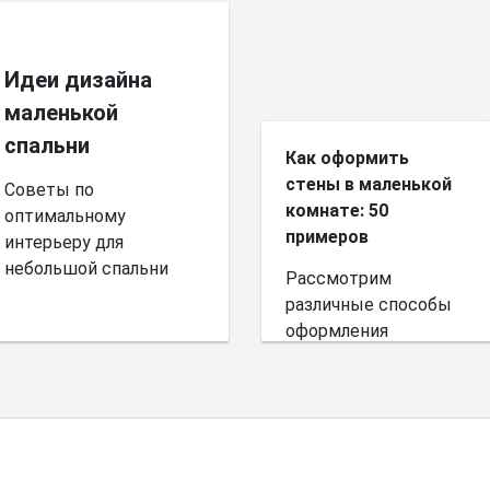
Идеи дизайна
маленькой
спальни
Как оформить
стены в маленькой
Советы по
комнате: 50
оптимальному
примеров
интерьеру для
небольшой спальни
Рассмотрим
различные способы
оформления
небольшого
пространства.