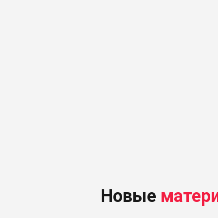
Новые
матер