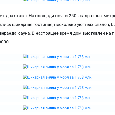
ет два этажа. На площади почти 250 квадратных метр
ились шикарная гостиная, несколько уютных спален, 
 веранда, сауна. В настоящее время дом выставлен на 
0000.