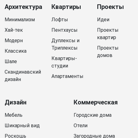
Архитектура
Квартиры
Проекты
Минимализм
Лофты
Идеи
Хай-тек
Пентхаусы
Проекты
квартир
Модерн
Дуплексы и
Триплексы
Проекты
Классика
домов
Квартиры-
Шале
студии
Скандинавский
Апартаменты
дизайн
Дизайн
Коммерческая
Мебель
Городские дома
Шикарный вид
Отели
Роскошь
Загородные дома