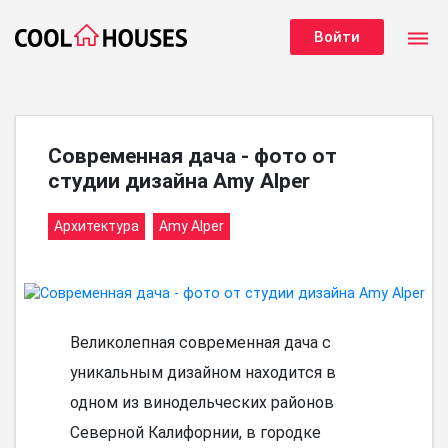
dehaze
Войти
Современная дача - фото от
студии дизайна Amy Alper
Архитектура
Amy Alper
Великолепная современная дача с
уникальным дизайном находится в
одном из винодельческих районов
Северной Калифорнии, в городке