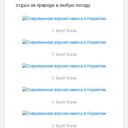
отдых на природе в любую погоду.
©
Kjetil Nordø
©
Kjetil Nordø
©
Kjetil Nordø
©
Kjetil Nordø
©
Kjetil Nordø