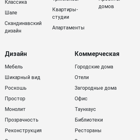
Классика
домов
Квартиры-
Шале
студии
Скандинавский
Апартаменты
дизайн
Дизайн
Коммерческая
Мебель
Городские дома
Шикарный вид
Отели
Роскошь
Загородные дома
Простор
Офис
Монолит
Таунхаус
Прозрачность
Библиотеки
Реконструкция
Рестораны