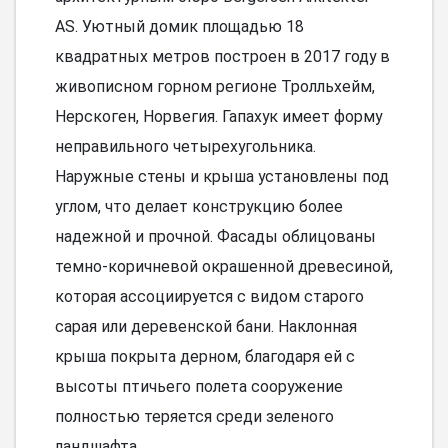
AS. Уютный домик площадью 18
квадратных метров построен в 2017 году в
живописном горном регионе Тролльхейм,
Нерскоген, Норвегия. Гапахук имеет форму
неправильного четырехугольника.
Наружные стены и крыша установлены под
углом, что делает конструкцию более
надежной и прочной. Фасады облицованы
темно-коричневой окрашенной древесиной,
которая ассоциируется с видом старого
сарая или деревенской бани. Наклонная
крыша покрыта дерном, благодаря ей с
высоты птичьего полета сооружение
полностью теряется среди зеленого
ландшафта.