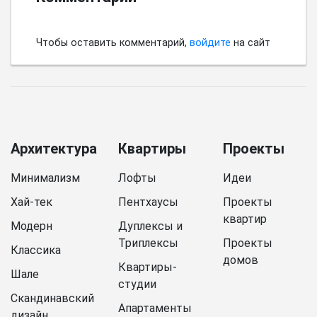
Чтобы оставить комментарий,
войдите
на сайт
Архитектура
Квартиры
Проекты
Минимализм
Лофты
Идеи
Хай-тек
Пентхаусы
Проекты
квартир
Модерн
Дуплексы и
Триплексы
Проекты
Классика
домов
Квартиры-
Шале
студии
Скандинавский
Апартаменты
дизайн