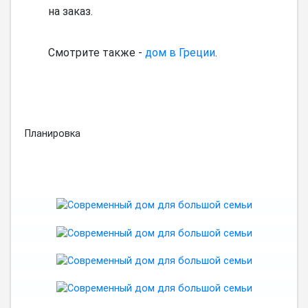
на заказ.
Смотрите также -
дом в Греции
.
Планировка