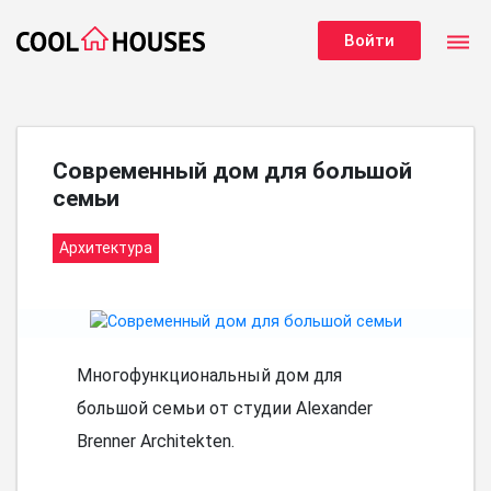
dehaze
Войти
Современный дом для большой
семьи
Архитектура
Многофункциональный дом для
большой семьи от студии Alexander
Brenner Architekten.