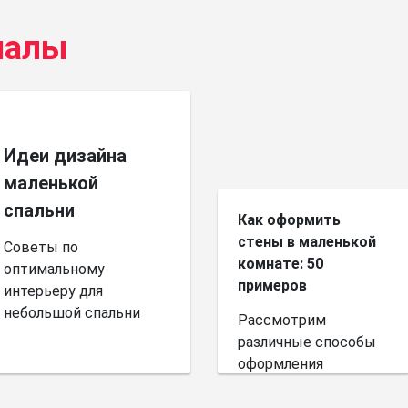
иалы
Идеи дизайна
маленькой
спальни
Как оформить
стены в маленькой
Советы по
комнате: 50
оптимальному
примеров
интерьеру для
небольшой спальни
Рассмотрим
различные способы
оформления
небольшого
пространства.