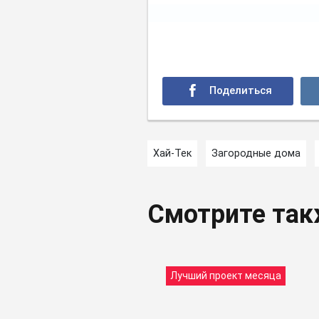
Хай-Тек
Загородные дома
Смотрите та
Лучший проект месяца