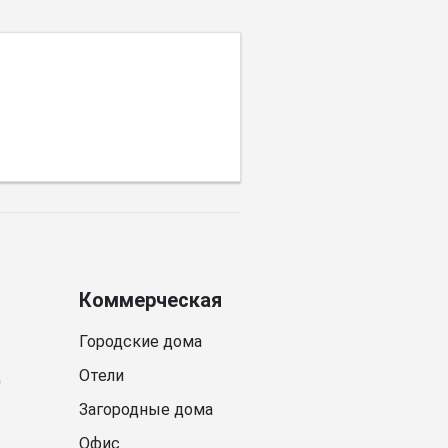
палитры.
Коммерческая
Городские дома
д
Отели
Загородные дома
Офис