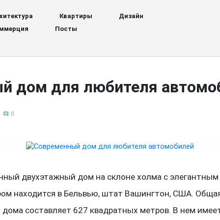
хитектура
Квартиры
Дизайн
ммерция
Посты
й дом для любителя автомо
0
comment
нный двухэтажный дом на склоне холма с элегантным
ром находится в Бельвью, штат Вашингтон, США. Обща
дома составляет 627 квадратных метров. В нем имеет