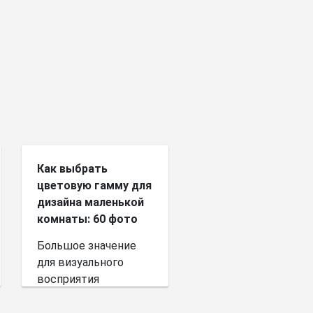
Как выбрать
цветовую гамму для
дизайна маленькой
комнаты: 60 фото
Большое значение
для визуального
восприятия
пространства имеет
выбор цветовой