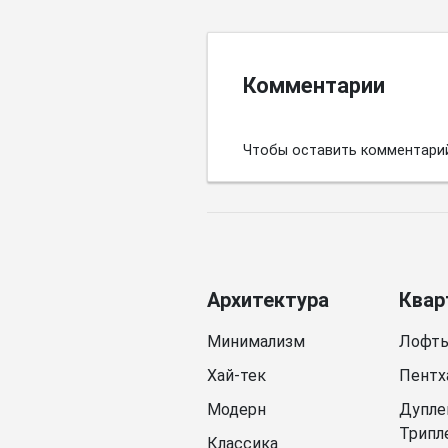
Комментарии
Чтобы оставить комментари
Архитектура
Квар
Минимализм
Лофт
Хай-тек
Пентх
Модерн
Дупле
Трипл
Классика