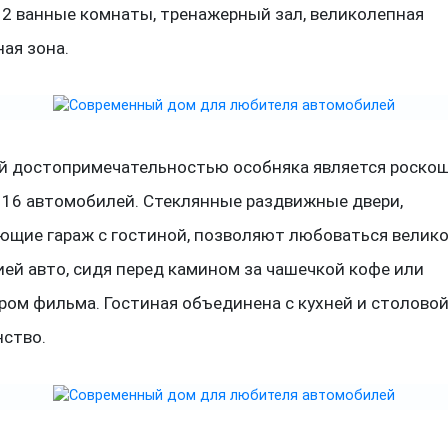
 2 ванные комнаты, тренажерный зал, великолепная
ая зона.
й достопримечательностью особняка является роско
 16 автомобилей. Стеклянные раздвижные двери,
ющие гараж с гостиной, позволяют любоваться велик
ей авто, сидя перед камином за чашечкой кофе или
ом фильма. Гостиная объединена с кухней и столовой
нство.