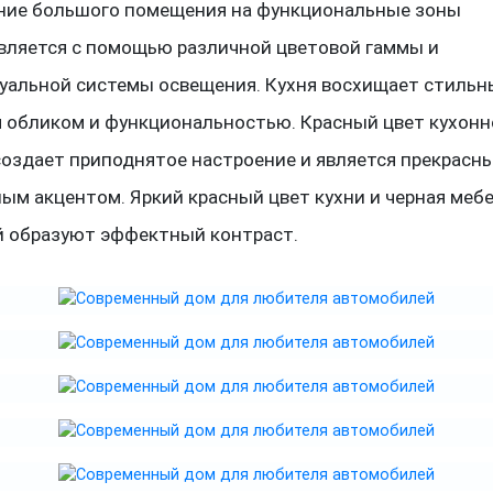
ние большого помещения на функциональные зоны
вляется с помощью различной цветовой гаммы и
уальной системы освещения. Кухня восхищает стиль
 обликом и функциональностью. Красный цвет кухонн
создает приподнятое настроение и является прекрасн
ым акцентом. Яркий красный цвет кухни и черная мебе
й образуют эффектный контраст.