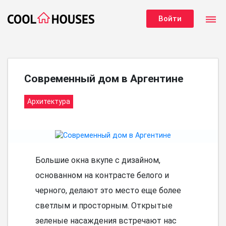
dehaze
Войти
Современный дом в Аргентине
Архитектура
Большие окна вкупе с дизайном,
основанном на контрасте белого и
черного, делают это место еще более
светлым и просторным. Открытые
зеленые насаждения встречают нас