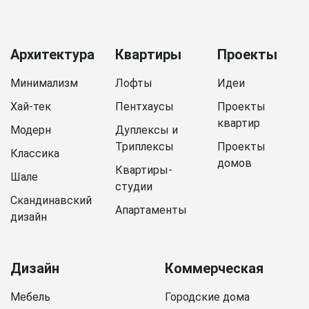
Архитектура
Квартиры
Проекты
Минимализм
Лофты
Идеи
Хай-тек
Пентхаусы
Проекты
квартир
Модерн
Дуплексы и
Триплексы
Проекты
Классика
домов
Квартиры-
Шале
студии
Скандинавский
Апартаменты
дизайн
Дизайн
Коммерческая
Мебель
Городские дома