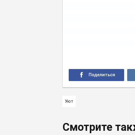
Уют
Смотрите та