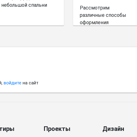
небольшой спальни
Рассмотрим
различные способы
оформления
небольшого
пространства.
й,
войдите
на сайт
тиры
Проекты
Дизайн