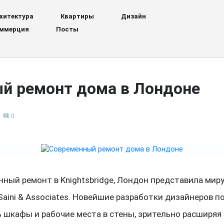
хитектура
Квартиры
Дизайн
ммерция
Посты
й ремонт дома в Лондоне
0
comment
ный ремонт в Knightsbridge, Лондон представила мир
aini & Associates. Новейшие разработки дизайнеров п
 шкафы и рабочие места в стены, зрительно расширяя