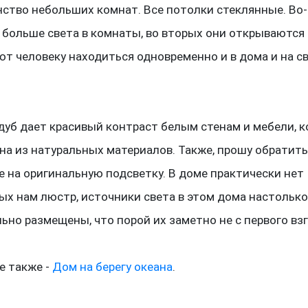
ство небольших комнат. Все потолки стеклянные. Во-
 больше света в комнаты, во вторых они открываются
т человеку находиться одновременно и в дома и на с
уб дает красивый контраст белым стенам и мебели, к
а из натуральных материалов. Также, прошу обратит
 на оригинальную подсветку. В доме практически нет
х нам люстр, источники света в этом дома настольк
ьно размещены, что порой их заметно не с первого взг
е также -
Дом на берегу океана
.