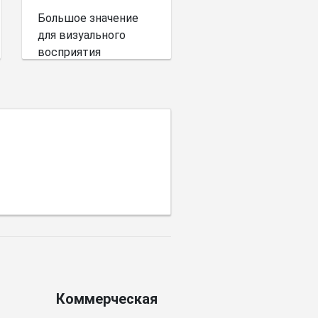
Большое значение
для визуального
восприятия
пространства имеет
выбор цветовой
палитры.
Коммерческая