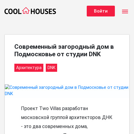
dehaze
Войти
Современный загородный дом в
Подмосковье от студии DNK
Архитектура
DNK
Проект Two Villas разработан
московской группой архитекторов ДНК
- это два современных дома,