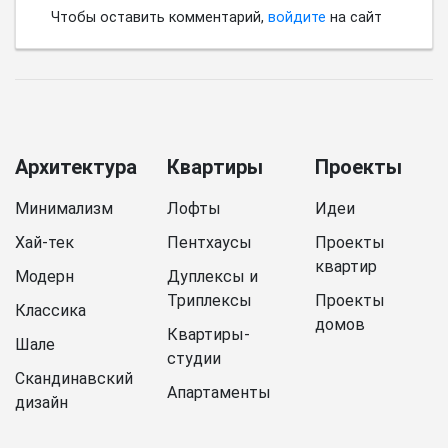
Чтобы оставить комментарий,
войдите
на сайт
Архитектура
Квартиры
Проекты
Минимализм
Лофты
Идеи
Хай-тек
Пентхаусы
Проекты
квартир
Модерн
Дуплексы и
Триплексы
Проекты
Классика
домов
Квартиры-
Шале
студии
Скандинавский
Апартаменты
дизайн