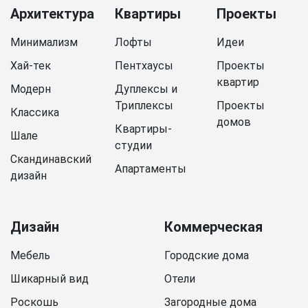
Архитектура
Квартиры
Проекты
Минимализм
Лофты
Идеи
Хай-тек
Пентхаусы
Проекты
квартир
Модерн
Дуплексы и
Триплексы
Проекты
Классика
домов
Квартиры-
Шале
студии
Скандинавский
Апартаменты
дизайн
Дизайн
Коммерческая
Мебель
Городские дома
Шикарный вид
Отели
Роскошь
Загородные дома