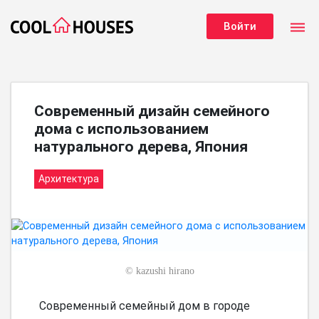
dehaze
Войти
Современный дизайн семейного
дома с использованием
натурального дерева, Япония
Архитектура
©
kazushi hirano
Современный семейный дом в городе