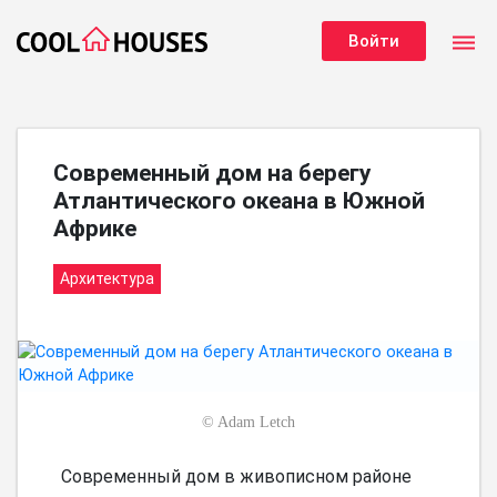
dehaze
Войти
Современный дом на берегу
Атлантического океана в Южной
Африке
Архитектура
©
Adam Letch
Современный дом в живописном районе