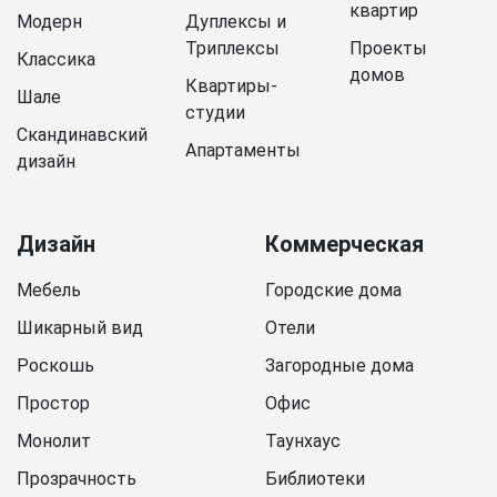
квартир
Модерн
Дуплексы и
Триплексы
Проекты
Классика
домов
Квартиры-
Шале
студии
Скандинавский
Апартаменты
дизайн
Дизайн
Коммерческая
Мебель
Городские дома
Шикарный вид
Отели
Роскошь
Загородные дома
Простор
Офис
Монолит
Таунхаус
Прозрачность
Библиотеки