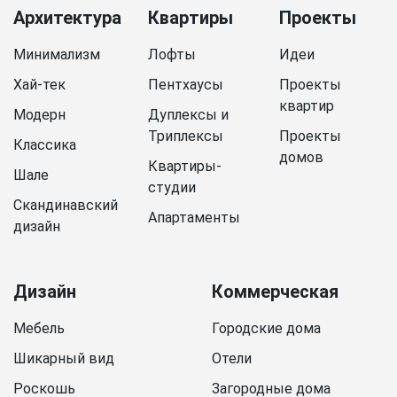
Архитектура
Квартиры
Проекты
Минимализм
Лофты
Идеи
Хай-тек
Пентхаусы
Проекты
квартир
Модерн
Дуплексы и
Триплексы
Проекты
Классика
домов
Квартиры-
Шале
студии
Скандинавский
Апартаменты
дизайн
Дизайн
Коммерческая
Мебель
Городские дома
Шикарный вид
Отели
Роскошь
Загородные дома