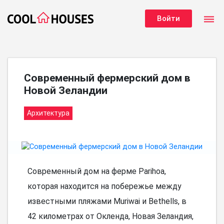
dehaze
Войти
Современный фермерский дом в
Новой Зеландии
Архитектура
Современный дом на ферме Parihoa,
которая находится на побережье между
известными пляжами Muriwai и Bethells, в
42 километрах от Окленда, Новая Зеландия,