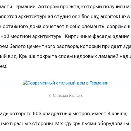
части Германии. Автором проекта, который получил на
вляется архитектурная студия one fine day, architektur-w
ноэтажного дома сочетает в себе элементы современ
ной местной архитектуры. Кирпичные фасады здания
оем белого цементного раствора, который придает зд
ый вид. Крыша покрыта слоем кедровых ламелей над
ем.
©
Christian Richters
адь которого 603 квадратных метров, имеет 4 крыла,
ные в разные стороны. Между крыльями оборудованы 