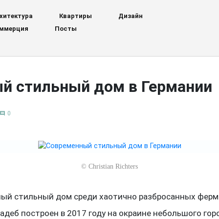
хитектура
Квартиры
Дизайн
ммерция
Посты
й стильный дом в Германии
0
comment
©
Christian Richters
ый стильный дом среди хаотично разбросанных ферм
адеб построен в 2017 году на окраине небольшого гор