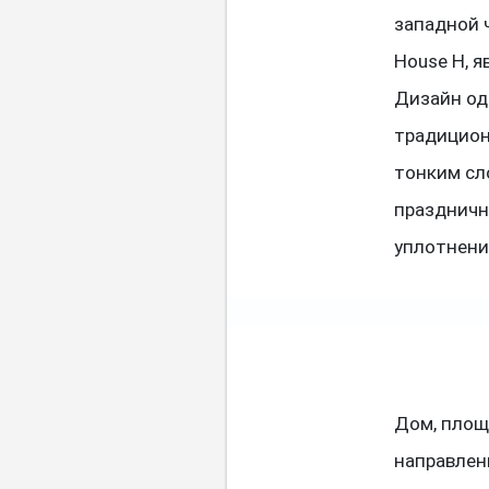
западной 
House H, я
Дизайн од
традицион
тонким сл
праздничн
уплотнени
Дом, площ
направлен