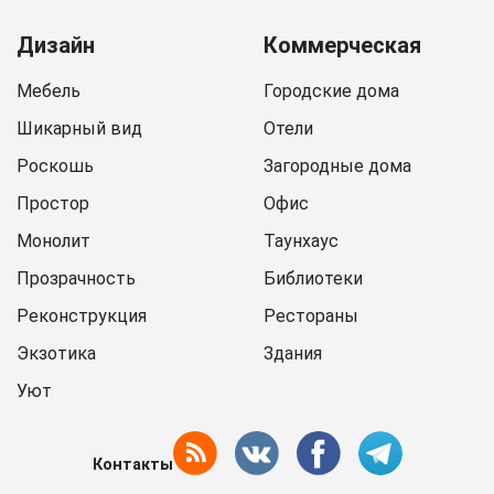
Дизайн
Коммерческая
Мебель
Городские дома
Шикарный вид
Отели
Роскошь
Загородные дома
Простор
Офис
Монолит
Таунхаус
Прозрачность
Библиотеки
Реконструкция
Рестораны
Экзотика
Здания
Уют
Контакты