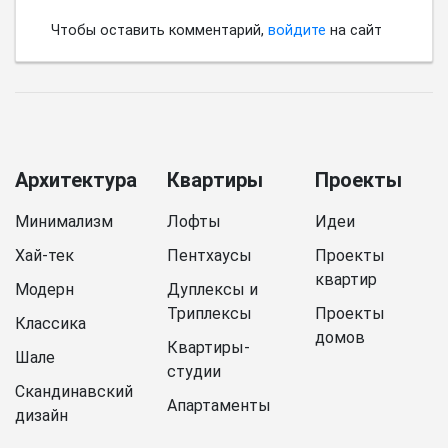
Чтобы оставить комментарий,
войдите
на сайт
Архитектура
Квартиры
Проекты
Минимализм
Лофты
Идеи
Хай-тек
Пентхаусы
Проекты
квартир
Модерн
Дуплексы и
Триплексы
Проекты
Классика
домов
Квартиры-
Шале
студии
Скандинавский
Апартаменты
дизайн