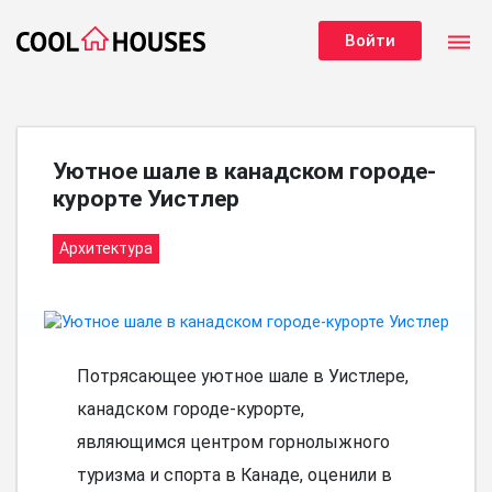
dehaze
Войти
Уютное шале в канадском городе-
курорте Уистлер
Архитектура
Потрясающее уютное шале в Уистлере,
канадском городе-курорте,
являющимся центром горнолыжного
туризма и спорта в Канаде, оценили в