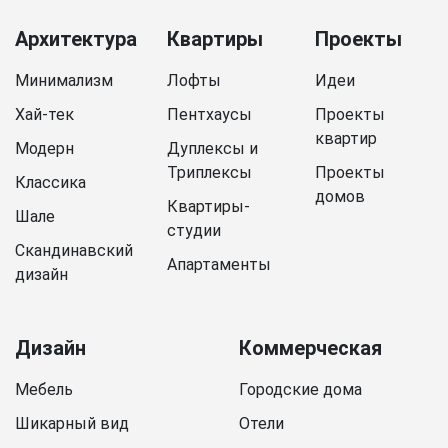
Архитектура
Квартиры
Проекты
Минимализм
Лофты
Идеи
Хай-тек
Пентхаусы
Проекты
квартир
Модерн
Дуплексы и
Триплексы
Проекты
Классика
домов
Квартиры-
Шале
студии
Скандинавский
Апартаменты
дизайн
Дизайн
Коммерческая
Мебель
Городские дома
Шикарный вид
Отели