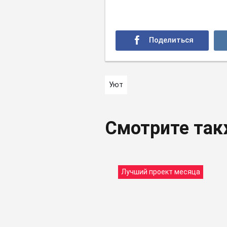
Уют
Смотрите та
Лучший проект месяца