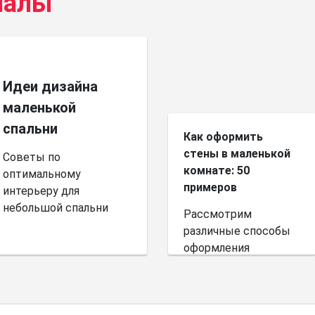
иалы
Идеи дизайна
маленькой
спальни
Как оформить
стены в маленькой
Советы по
комнате: 50
оптимальному
примеров
интерьеру для
небольшой спальни
Рассмотрим
различные способы
оформления
небольшого
пространства.