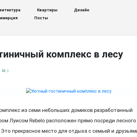
хитектура
Квартиры
Дизайн
ммерция
Посты
тиничный комплекс в лесу
0
comment
омплекс из семи небольших домиков разработанный
ром Луисом Rebelo расположен прямо посреди лесного
 Это прекрасное место для отдыха с семьей и друзьям