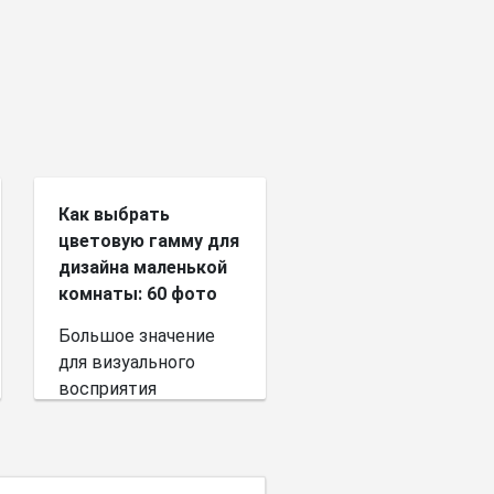
Как выбрать
цветовую гамму для
дизайна маленькой
комнаты: 60 фото
Большое значение
для визуального
восприятия
пространства имеет
выбор цветовой
палитры.