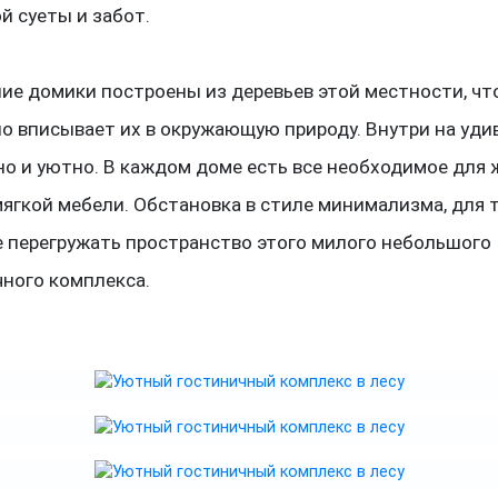
й суеты и забот.
ие домики построены из деревьев этой местности, чт
о вписывает их в окружающую природу. Внутри на уди
о и уютно. В каждом доме есть все необходимое для 
ягкой мебели. Обстановка в стиле минимализма, для т
е перегружать пространство этого милого небольшого
чного комплекса.