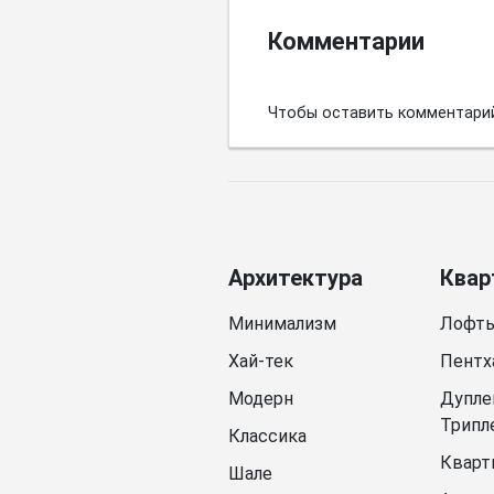
Комментарии
Чтобы оставить комментари
Архитектура
Квар
Минимализм
Лофт
Хай-тек
Пентх
Модерн
Дупле
Трипл
Классика
Кварт
Шале