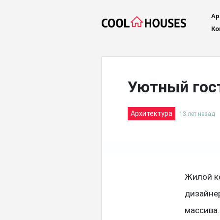
Ар
Ко
Уютный гос
Архитектура
13 лет назад
Жилой к
дизайне
массива.