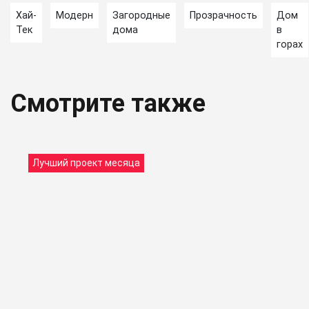
Хай-
Модерн
Загородные
Прозрачность
Дом
Тек
дома
в
горах
Смотрите также
Лучший проект месяца