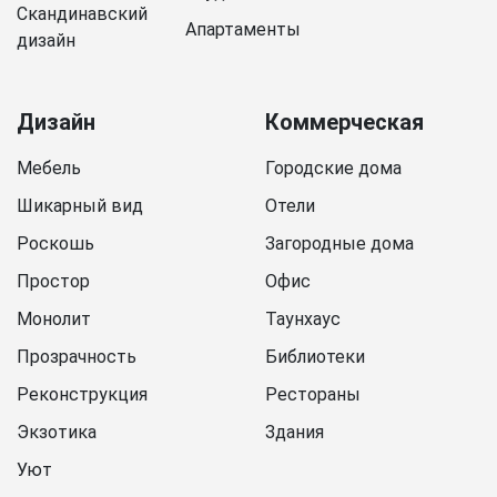
Скандинавский
Апартаменты
дизайн
Дизайн
Коммерческая
Мебель
Городские дома
Шикарный вид
Отели
Роскошь
Загородные дома
Простор
Офис
Монолит
Таунхаус
Прозрачность
Библиотеки
Реконструкция
Рестораны
Экзотика
Здания
Уют