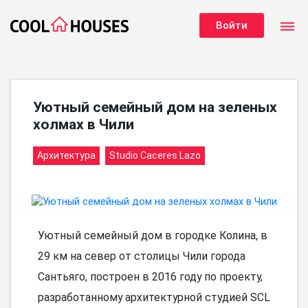
dehaze
Войти
Уютный семейный дом на зеленых
холмах в Чили
Архитектура
Studio Caceres Lazo
Уютный семейный дом в городке Колина, в
29 км на север от столицы Чили города
Сантьяго, построен в 2016 году по проекту,
разработанному архитектурной студией SCL