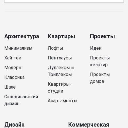
Архитектура
Квартиры
Проекты
Минимализм
Лофты
Идеи
Хай-тек
Пентхаусы
Проекты
квартир
Модерн
Дуплексы и
Триплексы
Проекты
Классика
домов
Квартиры-
Шале
студии
Скандинавский
Апартаменты
дизайн
Дизайн
Коммерческая