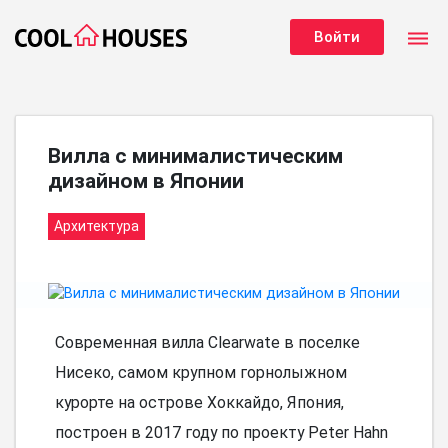
dehaze
Войти
Вилла с минималистическим
дизайном в Японии
Архитектура
Современная вилла Clearwate в поселке
Нисеко, самом крупном горнолыжном
курорте на острове Хоккайдо, Япония,
построен в 2017 году по проекту Peter Hahn