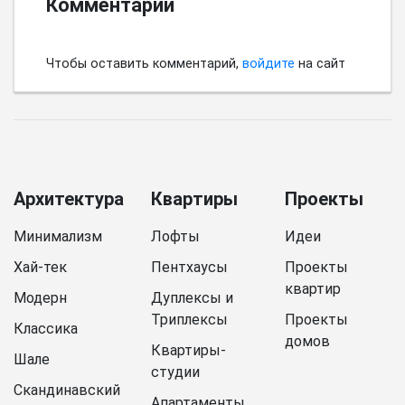
Комментарии
Чтобы оставить комментарий,
войдите
на сайт
Архитектура
Квартиры
Проекты
Минимализм
Лофты
Идеи
Хай-тек
Пентхаусы
Проекты
квартир
Модерн
Дуплексы и
Триплексы
Проекты
Классика
домов
Квартиры-
Шале
студии
Скандинавский
Апартаменты