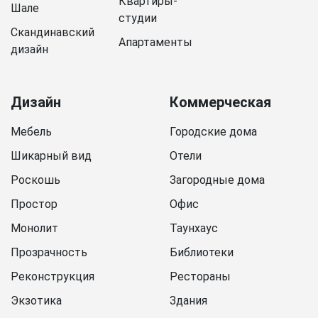
Квартиры-
Шале
студии
Скандинавский
Апартаменты
дизайн
Дизайн
Коммерческая
Мебель
Городские дома
Шикарный вид
Отели
Роскошь
Загородные дома
Простор
Офис
Монолит
Таунхаус
Прозрачность
Библиотеки
Реконструкция
Рестораны
Экзотика
Здания