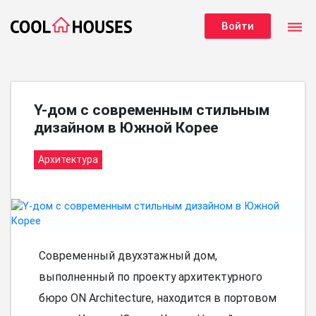
dehaze
Войти
Y-дом с современным стильным
дизайном в Южной Корее
Архитектура
Современный двухэтажный дом,
выполненный по проекту архитектурного
бюро ON Architecture, находится в портовом