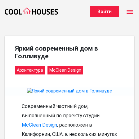
dehaze
Войти
Яркий современный дом в
Голливуде
Архитектура
McClean Design
Современный частный дом,
выполненный по проекту студии
McClean Design
, расположен в
Калифорнии, США, в нескольких минутах