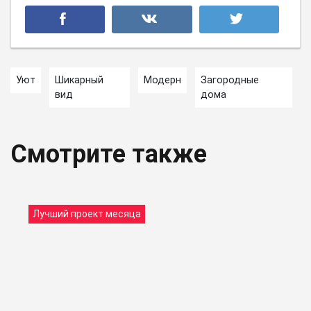
Уют
Шикарный
Модерн
Загородные
вид
дома
Смотрите также
Лучший проект месяца