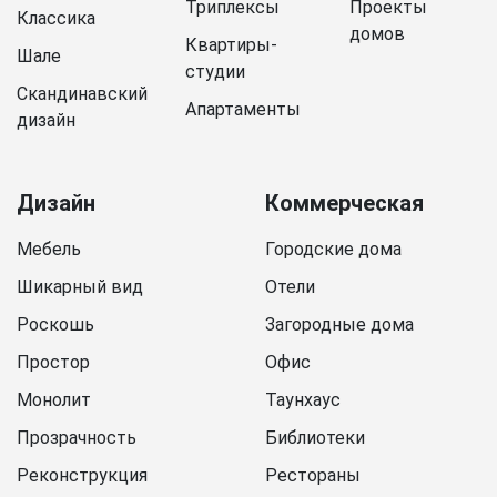
Триплексы
Проекты
Классика
домов
Квартиры-
Шале
студии
Скандинавский
Апартаменты
дизайн
Дизайн
Коммерческая
Мебель
Городские дома
Шикарный вид
Отели
Роскошь
Загородные дома
Простор
Офис
Монолит
Таунхаус
Прозрачность
Библиотеки
Реконструкция
Рестораны