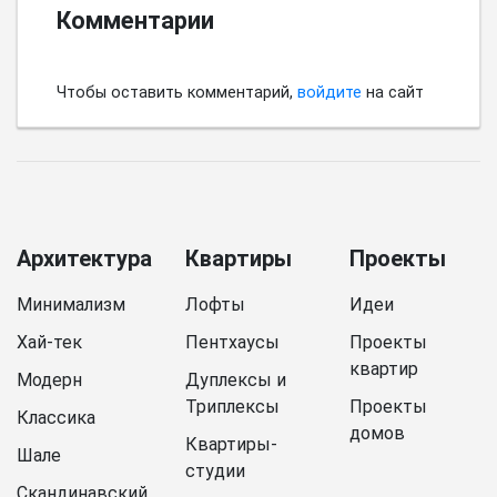
Комментарии
Чтобы оставить комментарий,
войдите
на сайт
Архитектура
Квартиры
Проекты
Минимализм
Лофты
Идеи
Хай-тек
Пентхаусы
Проекты
квартир
Модерн
Дуплексы и
Триплексы
Проекты
Классика
домов
Квартиры-
Шале
студии
Скандинавский