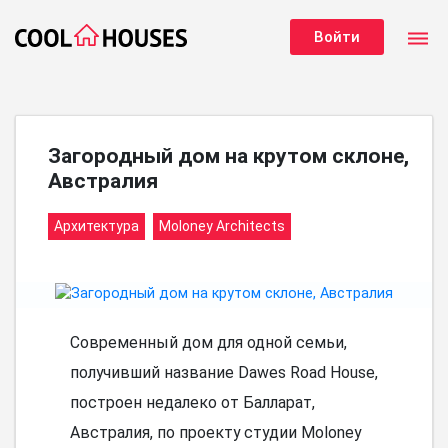
dehaze
Войти
Загородный дом на крутом склоне,
Австралия
Архитектура
Moloney Architects
Современный дом для одной семьи,
получивший название Dawes Road House,
построен недалеко от Балларат,
Австралия, по проекту студии Moloney