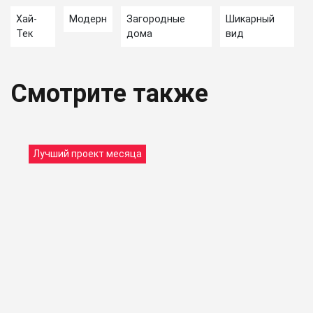
Хай-
Модерн
Загородные
Шикарный
Тек
дома
вид
Смотрите также
Лучший проект месяца