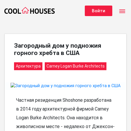
dehaze
Войти
Загородный дом у подножия
горного хребта в США
Архитектура
Carney Logan Burke Architects
Частная резиденция Shoshone разработана
в 2014 году архитектурной фирмой Carney
Logan Burke Architects. Она находится в
живописном месте - недалеко от Джексон-