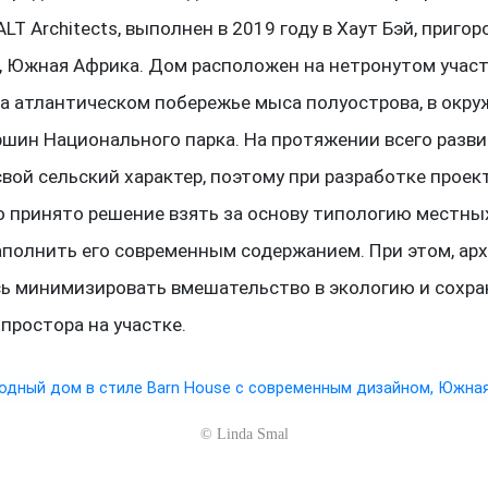
LT Architects, выполнен в 2019 году в Хаут Бэй, пригор
, Южная Африка. Дом расположен на нетронутом участ
на атлантическом побережье мыса полуострова, в окр
ршин Национального парка. На протяжении всего разви
свой сельский характер, поэтому при разработке проек
о принято решение взять за основу типологию местны
аполнить его современным содержанием. При этом, ар
ь минимизировать вмешательство в экологию и сохра
простора на участке.
©
Linda Smal