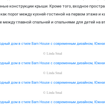
нные конструкции крыши. Кроме того, входное простр
 как порог между кухней-гостиной на первом этаже и к
е между главной спальней и спальнями для детей на 
©
Linda Smal
©
Linda Smal
©
Linda Smal