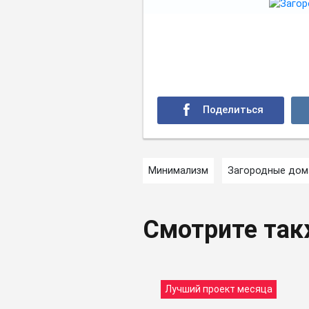
Минимализм
Загородные дом
Смотрите та
Лучший проект месяца