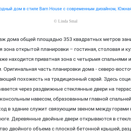
©
Linda Smal
аж дома общей площадью 353 квадратных метров зан
 зона открытой планировки – гостиная, столовая и ку
аже находится приватная зона с четырьмя спальнями 
. Оригинальная часть планировки дома - северо-восто
ающий похожесть на традиционный сарай. Здесь соци
ывается через раздвижные стеклянные двери на террас
консольным навесом, образованным главной спальней 
ход в здание служит связующим звеном между горами 
а юге. Деревянные двойные двери открываются в стек
тво двойного объема с плоской бетонной крышей, ра