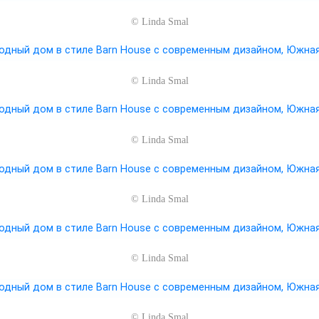
©
Linda Smal
©
Linda Smal
©
Linda Smal
©
Linda Smal
©
Linda Smal
©
Linda Smal