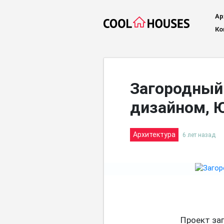
Ар
Ко
Загородный 
дизайном, 
Архитектура
6 лет назад
Проект за