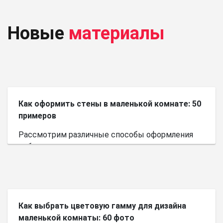
Новые
материалы
Как оформить стены в маленькой комнате: 50
примеров
Рассмотрим различные способы оформления
небольшого пространства.
Как выбрать цветовую гамму для дизайна
маленькой комнаты: 60 фото