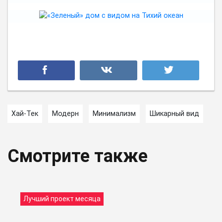
Хай-Тек
Модерн
Минимализм
Шикарный вид
Смотрите также
Лучший проект месяца