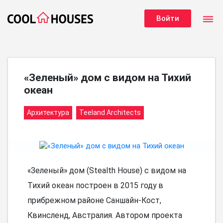
dehaze
Войти
«Зеленый» дом с видом на Тихий
океан
Архитектура
Teeland Architects
«Зеленый» дом (Stealth House) с видом на
Тихий океан построен в 2015 году в
прибрежном районе Саншайн-Кост,
Квинсленд, Австралия. Автором проекта