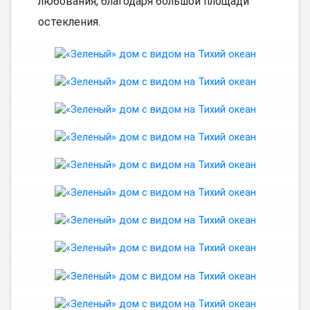
любования, благодаря большой площади
остекления.