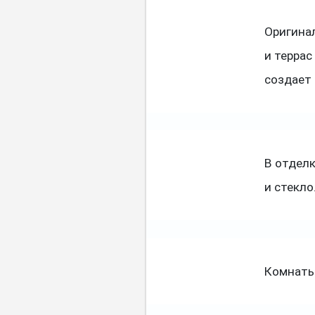
Оригина
и террас
создает
В отдел
и стекло
Комнаты