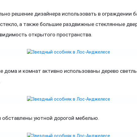
льно решение дизайнера использовать в ограждении 
 стекло, а также большие раздвижные стеклянные две
 видимость открытого пространства.
ке дома и комнат активно использованы дерево светл
.
 обставлены уютной дорогой мебелью.