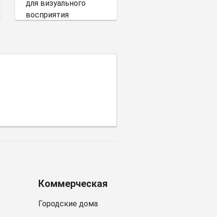
для визуального
восприятия
пространства имеет
выбор цветовой
палитры.
Коммерческая
Городские дома