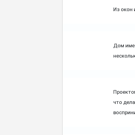
Из окон 
Дом име
нескольк
Проекто
что дела
восприн