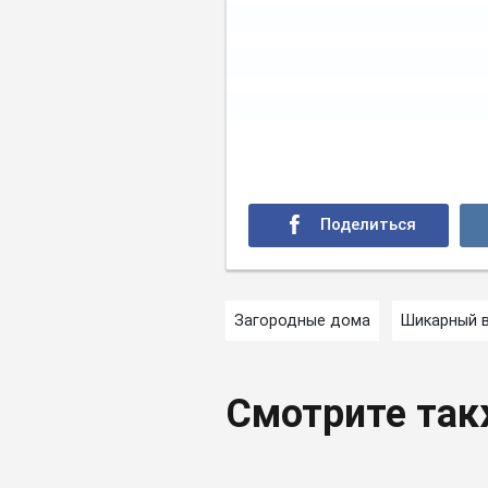
Загородные дома
Шикарный 
Смотрите та