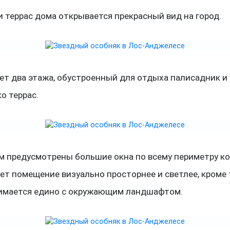
и террас дома открывается прекрасный вид на город.
ет два этажа, обустроенный для отдыха палисадник и
о террас.
м предусмотрены большие окна по всему периметру к
ет помещение визуально просторнее и светлее, кроме 
имается едино с окружающим ландшафтом.