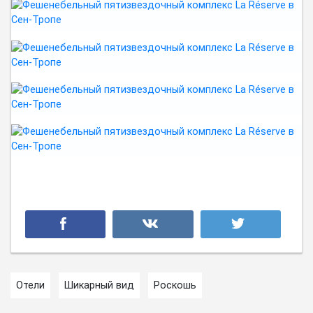
Отели
Шикарный вид
Роскошь