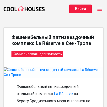
dehaze
Войти
Фешенебельный пятизвездочный
комплекс La Réserve в Сен-Тропе
Коммерческая недвижимость
Фешенебельный пятизвездочный
отельный комплекс
La Réserve
на
берегу Средиземного моря выполнен по