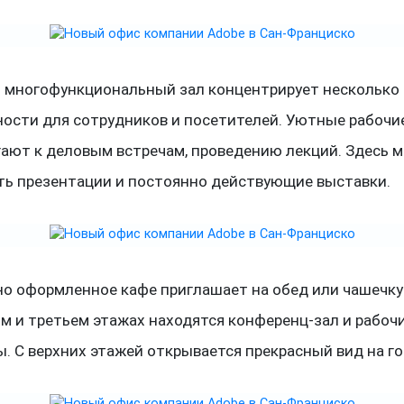
 многофункциональный зал концентрирует несколько
ности для сотрудников и посетителей. Уютные рабочи
гают к деловым встречам, проведению лекций. Здесь 
ть презентации и постоянно действующие выставки.
но оформленное кафе приглашает на обед или чашечку
м и третьем этажах находятся конференц-зал и рабоч
. С верхних этажей открывается прекрасный вид на го