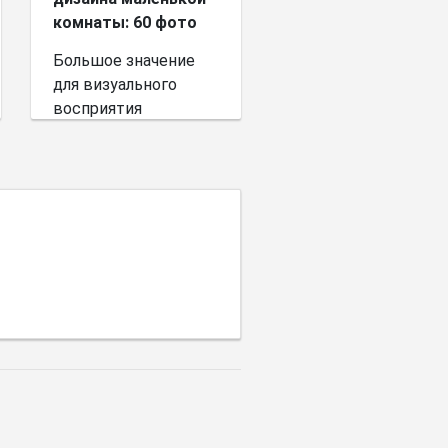
комнаты: 60 фото
Большое значение
для визуального
восприятия
пространства имеет
выбор цветовой
палитры.