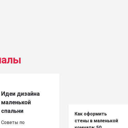
иалы
Идеи дизайна
маленькой
спальни
Как оформить
стены в маленькой
Советы по
комнате: 50