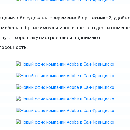
ещения оборудованы современной оргтехникой, удобн
 мебелью. Яркие импульсивные цвета отделки помещ
твуют хорошему настроению и поднимают
пособность.