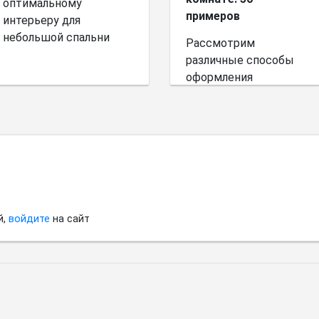
оптимальному
примеров
интерьеру для
небольшой спальни
Рассмотрим
различные способы
оформления
небольшого
пространства.
й,
войдите
на сайт