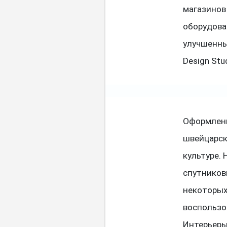
магазинов
оборудова
улучшенны
Design Stu
Оформлени
швейцарск
культуре.
спутников
некоторых
воспользо
Интерьеры