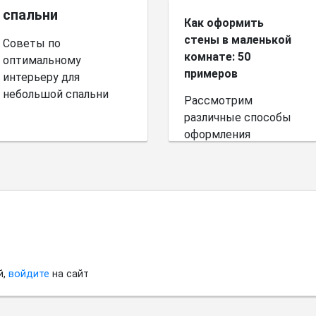
спальни
Как оформить
стены в маленькой
Советы по
комнате: 50
оптимальному
примеров
интерьеру для
небольшой спальни
Рассмотрим
различные способы
оформления
небольшого
пространства.
й,
войдите
на сайт