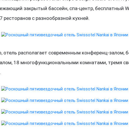
вежающий закрытый бассейн, спа-центр, бесплатный Wi
7 ресторанов с разнообразной кухней.
о, отель располагает современным конференц-залом, 
алом, 18 многофункциональными комнатами, тремя с
.