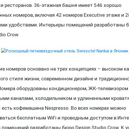
 и ресторанов. 36-этажная башня имеет 546 хорошо
нных номеров, включая 42 номеров Executive этаже и 2
ми удобствами. Интерьеры помещений разработаны 
dio Crow.
е номеров основано на трех концепциях – высоком к
ого стиля жизни, современном дизайне и традиционн
 Номера оборудованы кондиционером, ЖК-телевизором
ыми каналами, холодильником и удлиненными кроватя
 есть кофемашина Nespresso. Во всех номерах можно
ваться бесплатным WiFi и проводным доступом в Инте
 помещений разработаны бюро Design Studio Crow. К у