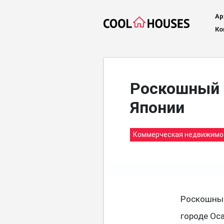
Ар
Ко
Роскошный п
Японии
Коммерческая недвижимо
Роскошный
городе Ос