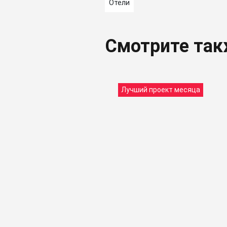
Отели
Смотрите та
Лучший проект месяца