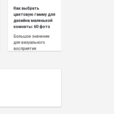
Как выбрать
цветовую гамму для
дизайна маленькой
комнаты: 60 фото
Большое значение
для визуального
восприятия
пространства имеет
выбор цветовой
палитры.