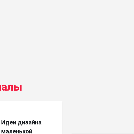
иалы
Идеи дизайна
маленькой