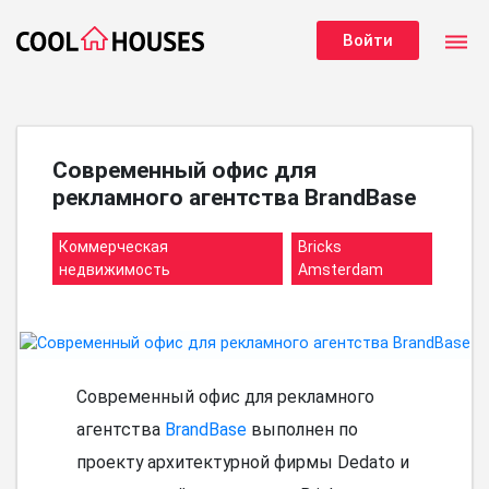
dehaze
Войти
Современный офис для
рекламного агентства BrandBase
Коммерческая
Bricks
недвижимость
Amsterdam
Современный офис для рекламного
агентства
BrandBase
выполнен по
проекту архитектурной фирмы Dedato и