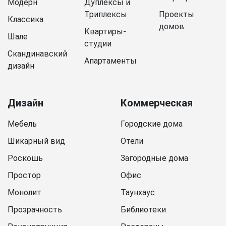
Модерн
Дуплексы и
Триплексы
Проекты
Классика
домов
Квартиры-
Шале
студии
Скандинавский
Апартаменты
дизайн
Дизайн
Коммерческая
Мебель
Городские дома
Шикарный вид
Отели
Роскошь
Загородные дома
Простор
Офис
Монолит
Таунхаус
Прозрачность
Библиотеки