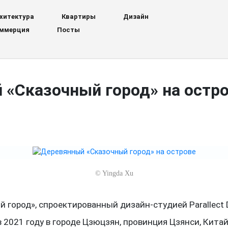
хитектура
Квартиры
Дизайн
ммерция
Посты
 «Сказочный город» на остр
©
Yingda Xu
 город», спроектированный дизайн-студией Parallect D
 2021 году в городе Цзюцзян, провинция Цзянси, Китай