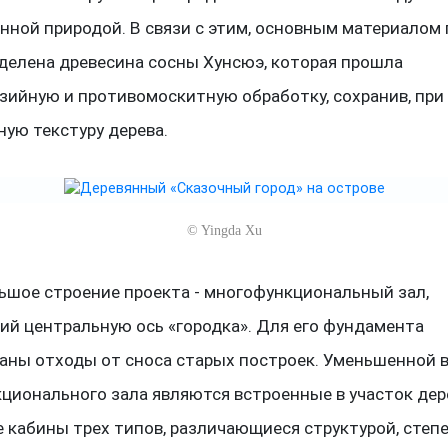
енной природой. В связи с этим, основным материалом
делена древесина сосны Хунсюэ, которая прошла
зийную и противомоскитную обработку, сохранив, при 
ную текстуру дерева.
©
Yingda Xu
ьшое строение проекта - многофункциональный зал,
й центральную ось «городка». Для его фундамента
аны отходы от сноса старых построек. Уменьшенной 
ционального зала являются встроенные в участок де
 кабины трех типов, различающиеся структурой, степ