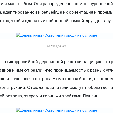
и и масштабом. Они распределены по многоуровнево
, адаптированной к рельефу, а их ориентация и проем
так, чтобы сделать их обзорной рамкой друг для друг
©
Yingda Xu
 антикоррозийной деревянной решетки защищают стр
садков и имеют различную проницаемость с разных угл
окая точка всего острова – смотровая башня, выполне
конструкций. Отсюда посетители смогут любоваться 
ей острова, озером и горными хребтами Лушань.