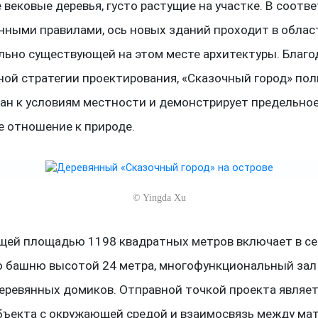
 вековые деревья, густо растущие на участке. В соотв
нными правилами, ось новых зданий проходит в облас
льно существующей на этом месте архитектуры. Благо
ной стратегии проектирования, «Сказочный город» по
ан к условиям местности и демонстрирует предельно
е отношение к природе.
©
Yingda Xu
щей площадью 1198 квадратных метров включает в се
 башню высотой 24 метра, многофункциональный зал 
еревянных домиков. Отправной точкой проекта являет
бъекта с окружающей средой и взаимосвязь между ма