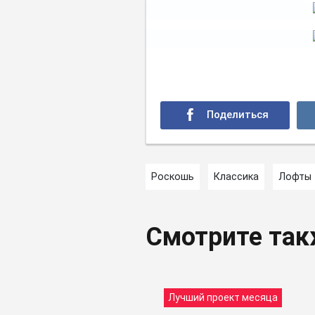
Роскошь
Классика
Лофты
Смотрите та
Лучший проект месяца