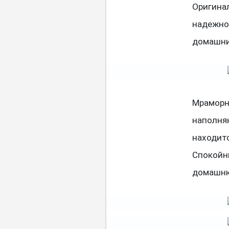
Оригинал
надежно
домашни
Мраморн
наполня
находит
Спокойн
домашню