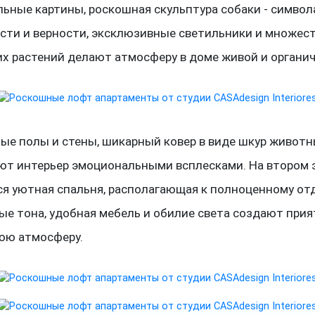
ьные картины, роскошная скульптура собаки - символ
сти и верности, эксклюзивные светильники и множес
х растений делают атмосферу в доме живой и органич
ые полы и стены, шикарный ковер в виде шкур живот
ют интерьер эмоциональными всплесками. На втором 
ся уютная спальня, располагающая к полноценному от
ые тона, удобная мебель и обилие света создают при
ю атмосферу.