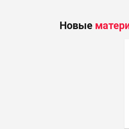
Новые
матер