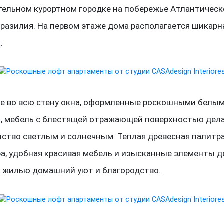
тельном курортном городке на побережье Атлантическ
Бразилия. На первом этаже дома располагается шикарн
.
е во всю стену окна, оформленные роскошными белы
, мебель с блестящей отражающей поверхностью дел
нство светлым и солнечным. Теплая древесная палитр
а, удобная красивая мебель и изысканные элементы д
 жилью домашний уют и благородство.