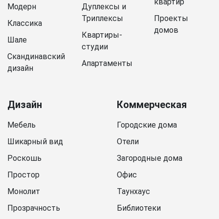
квартир
Модерн
Дуплексы и
Триплексы
Проекты
Классика
домов
Квартиры-
Шале
студии
Скандинавский
Апартаменты
дизайн
Дизайн
Коммерческая
Мебель
Городские дома
Шикарный вид
Отели
Роскошь
Загородные дома
Простор
Офис
Монолит
Таунхаус
Прозрачность
Библиотеки