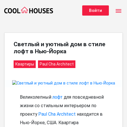
dehaze
Войти
Светлый и уютный дом в стиле
лофт в Нью-Йорка
Квартиры
Paul Cha Architect
Великолепный
лофт
для повседневной
жизни со стильным интерьером по
проекту
Paul Cha Architect
находится в
Нью-Йорке, США. Квартира