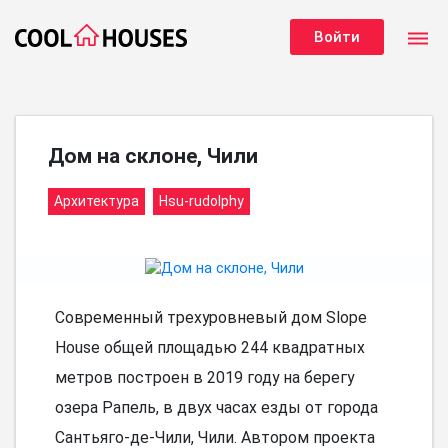
dehaze
Войти
Дом на склоне, Чили
Архитектура
Hsu-rudolphy
Современный трехуровневый дом Slope
House общей площадью 244 квадратных
метров построен в 2019 году на берегу
озера Рапель, в двух часах езды от города
Сантьяго-де-Чили, Чили. Автором проекта