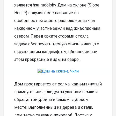
является hsu-rudolphy. Дом на склоне (Slope
House) получил свое название по
особенностям своего расположения - на
наклонном участке земли над живописным
озером. Перед архитекторами стояла
задача обеспечить тесную связь жилища с
окружающим ландшафтом, обеспечив при
этом прекрасные виды на озеро.
Дом простирается от холма, как вытянутый
прямоугольник, следуя за уклоном земли и
образуя три уровня в самом глубоком
месте. Выполненный из дерева и стали,
дом тесно связан с природой. Доступ к