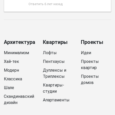
Ответить
6 лет назад
Архитектура
Квартиры
Проекты
Минимализм
Лофты
Идеи
Хай-тек
Пентхаусы
Проекты
квартир
Модерн
Дуплексы и
Триплексы
Проекты
Классика
домов
Квартиры-
Шале
студии
Скандинавский
Апартаменты
дизайн