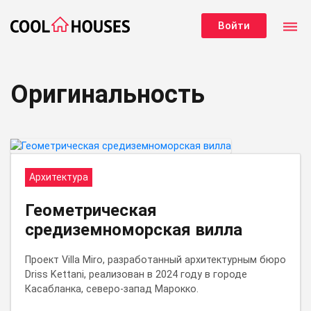
dehaze
Войти
Оригинальность
Архитектура
Геометрическая
средиземноморская вилла
Проект Villa Miro, разработанный архитектурным бюро
Driss Kettani, реализован в 2024 году в городе
Касабланка, северо‑запад Марокко.