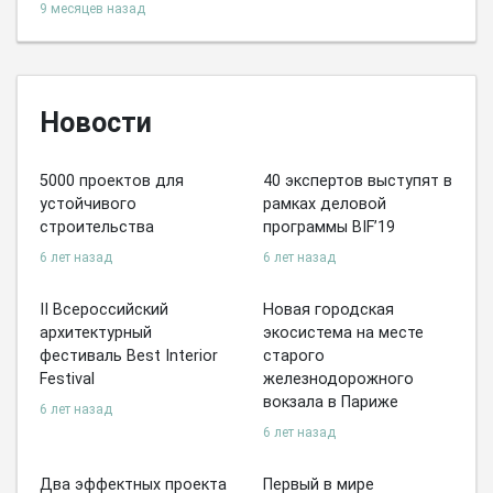
9 месяцев назад
Новости
5000 проектов для
40 экспертов выступят в
устойчивого
рамках деловой
строительства
программы BIF’19
6 лет назад
6 лет назад
II Всероссийский
Новая городская
архитектурный
экосистема на месте
фестиваль Best Interior
старого
Festival
железнодорожного
вокзала в Париже
6 лет назад
6 лет назад
Два эффектных проекта
Первый в мире