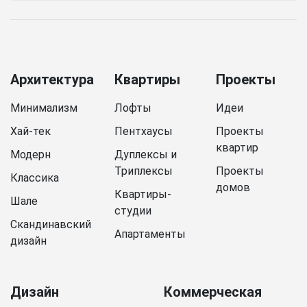
Архитектура
Квартиры
Проекты
Минимализм
Лофты
Идеи
Хай-тек
Пентхаусы
Проекты
квартир
Модерн
Дуплексы и
Триплексы
Проекты
Классика
домов
Квартиры-
Шале
студии
Скандинавский
Апартаменты
дизайн
Дизайн
Коммерческая