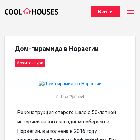
dehaze
Войти
Дом-пирамида в Норвегии
Архитектура
©
Lise Bjelland
Реконструкция старого шале с 50-летней
историей на юго-западном побережье
Норвегии, выполнена в 2016 году