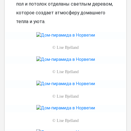
пол и потолок отделаны светлым деревом,
которое создает атмосферу домашнего
тепла и уюта.
©
Lise Bjelland
©
Lise Bjelland
©
Lise Bjelland
©
Lise Bjelland