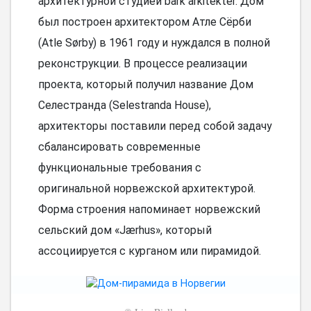
архитектурной студией bark arkitekter. Дом
был построен архитектором Атле Сёрби
(Atle Sørby) в 1961 году и нуждался в полной
реконструкции. В процессе реализации
проекта, который получил название Дом
Селестранда (Selestranda House),
архитекторы поставили перед собой задачу
сбалансировать современные
функциональные требования с
оригинальной норвежской архитектурой.
Форма строения напоминает норвежский
сельский дом «Jærhus», который
ассоциируется с курганом или пирамидой.