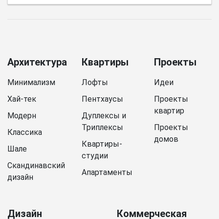
Архитектура
Квартиры
Проекты
Минимализм
Лофты
Идеи
Хай-тек
Пентхаусы
Проекты
квартир
Модерн
Дуплексы и
Триплексы
Проекты
Классика
домов
Квартиры-
Шале
студии
Скандинавский
Апартаменты
дизайн
Дизайн
Коммерческая