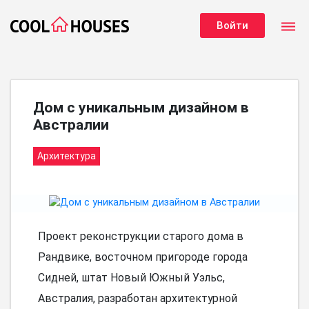
dehaze
Войти
Дом с уникальным дизайном в
Австралии
Архитектура
Проект реконструкции старого дома в
Рандвике, восточном пригороде города
Сидней, штат Новый Южный Уэльс,
Австралия, разработан архитектурной