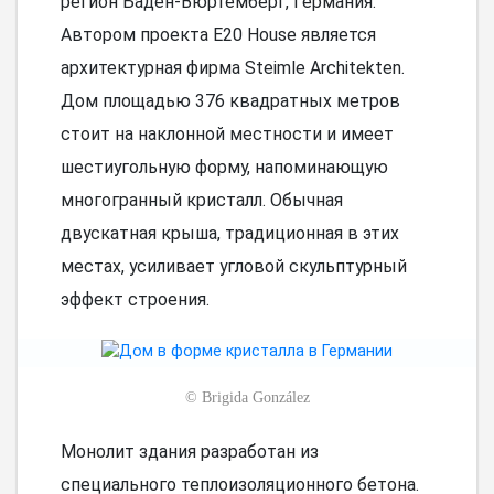
регион Баден-Вюртемберг, Германия.
Автором проекта E20 House является
архитектурная фирма Steimle Architekten.
Дом площадью 376 квадратных метров
стоит на наклонной местности и имеет
шестиугольную форму, напоминающую
многогранный кристалл. Обычная
двускатная крыша, традиционная в этих
местах, усиливает угловой скульптурный
эффект строения.
©
Brigida González
Монолит здания разработан из
специального теплоизоляционного бетона.