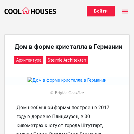
dehaze
Войти
Дом в форме кристалла в Германии
Архитектура
Steimle Architekten
©
Brigida González
Дом необычной формы построен в 2017
году в деревне Плицхаузен, в 30
километрах к югу от города Штутгарт,