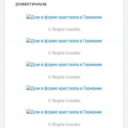
романтичным.
©
Brigida González
©
Brigida González
©
Brigida González
©
Brigida González
©
Brigida González