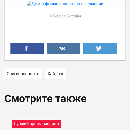
©
Brigida González
Оригинальность
Хай-Тек
Смотрите также
Лучший проект месяца