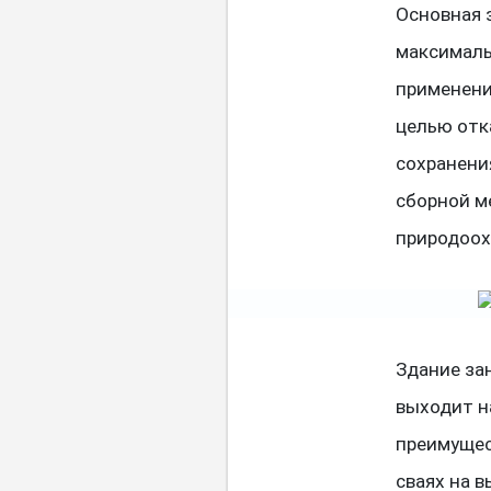
Основная 
максималь
применени
целью отк
сохранения
сборной м
природоох
Здание зан
выходит на
преимущес
сваях на 