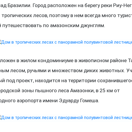
ад Бразилии. Город расположен на берегу реки Риу-Нег
тропических лесов, поэтому в нем всегда много турис
 путешествовать по амазонским джунглям.
ложен в жилом кондоминиуме в живописном районе Т
ным лесом, ручьями и множеством диких животных. Уч
й под проект, находится на территории сохранившего
ородской зоны пышного леса Амазонки, в 25 км от
дного аэропорта имени Эдуарду Гомеша.