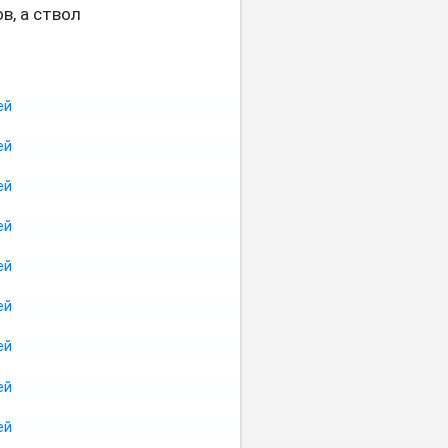
в, а ствол