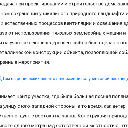
задача при проектировании и строительстве дома зак
ном сохранении уникального природного ландшафта 
и естественных процессов вентиляции и освещения зд
аза от использования тяжелых землеройных машин и
 на участке вековых деревьев, выбор был сделан в по
еталлической конструкции объекта, позволяющей со
ранные мероприятия.
имает центр участка, где была большая лесная поляна
 улицу с юго-западной стороны, в то время, как ветер,
твенно, дует с востока на запад. Конструкция припод
высоте одного метра над естественной местностью, чт