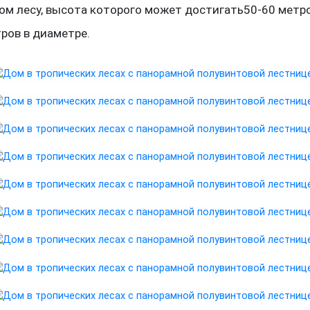
ом лесу, высота которого может достигать50-60 метро
тров в диаметре.