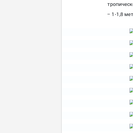
тропическ
– 1-1,8 ме