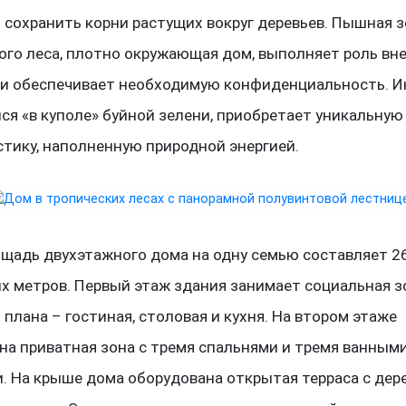
 сохранить корни растущих вокруг деревьев. Пышная 
ого леса, плотно окружающая дом, выполняет роль вн
 и обеспечивает необходимую конфиденциальность. И
ся «в куполе» буйной зелени, приобретает уникальную
стику, наполненную природной энергией.
щадь двухэтажного дома на одну семью составляет 2
х метров. Первый этаж здания занимает социальная з
плана – гостиная, столовая и кухня. На втором этаже
на приватная зона с тремя спальнями и тремя ванным
. На крыше дома оборудована открытая терраса с дер