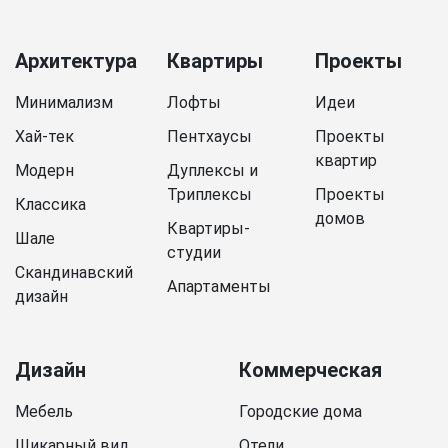
Архитектура
Квартиры
Проекты
Минимализм
Лофты
Идеи
Хай-тек
Пентхаусы
Проекты
квартир
Модерн
Дуплексы и
Триплексы
Проекты
Классика
домов
Квартиры-
Шале
студии
Скандинавский
Апартаменты
дизайн
Дизайн
Коммерческая
Мебель
Городские дома
Шикарный вид
Отели