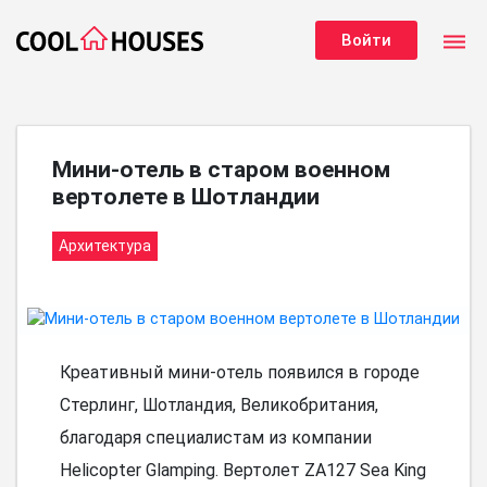
dehaze
Войти
Мини-отель в старом военном
вертолете в Шотландии
Архитектура
Креативный мини-отель появился в городе
Стерлинг, Шотландия, Великобритания,
благодаря специалистам из компании
Helicopter Glamping. Вертолет ZA127 Sea King